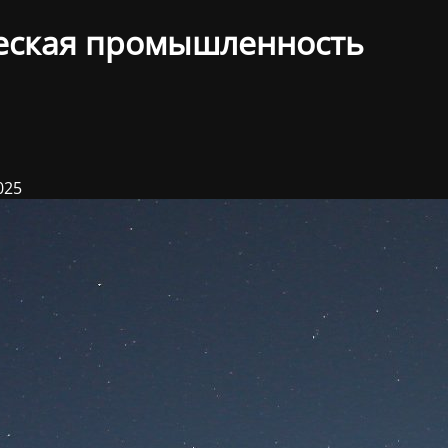
еская промышленность
025