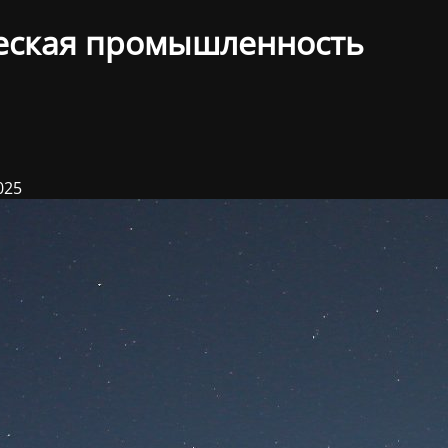
еская промышленность
025