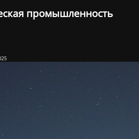
еская промышленность
025