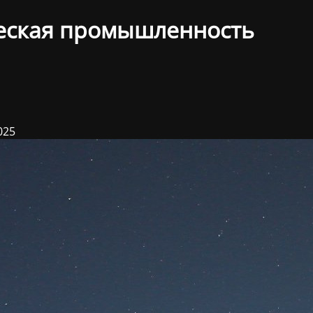
еская промышленность
025