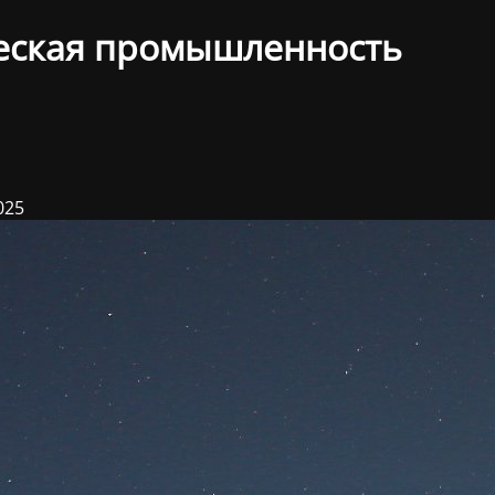
еская промышленность
025