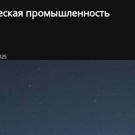
еская промышленность
025