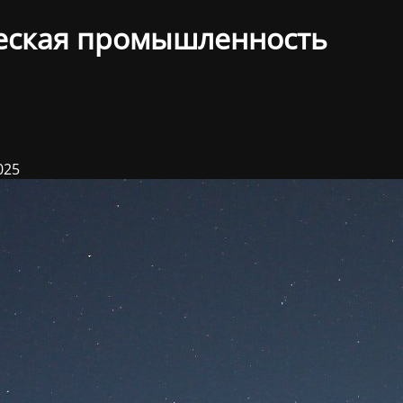
еская промышленность
025