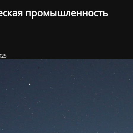
еская промышленность
025