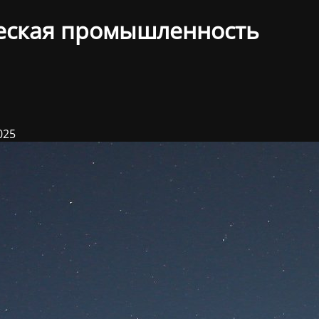
еская промышленность
025