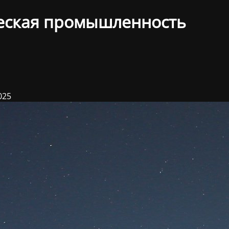
еская промышленность
025