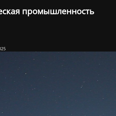
еская промышленность
025