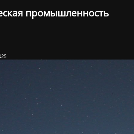
еская промышленность
025