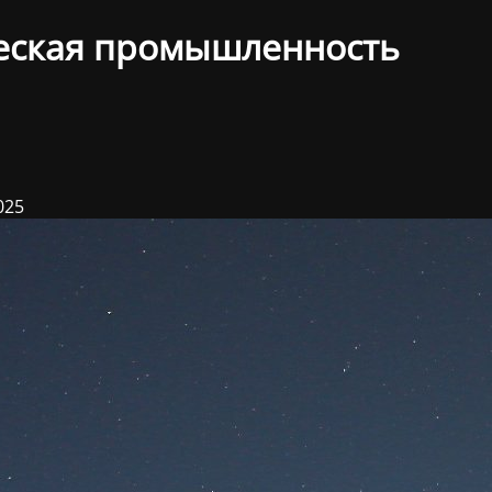
еская промышленность
025