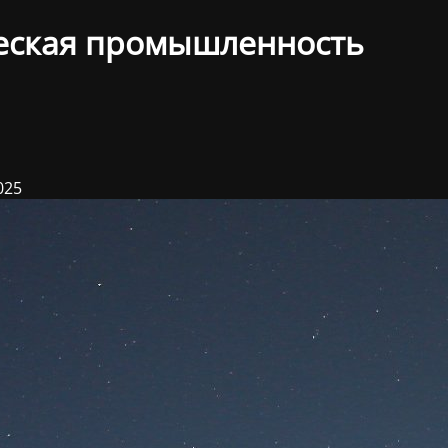
еская промышленность
025