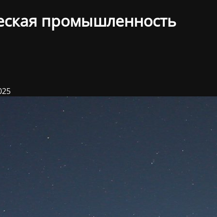
еская промышленность
025