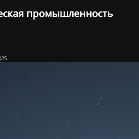
еская промышленность
025