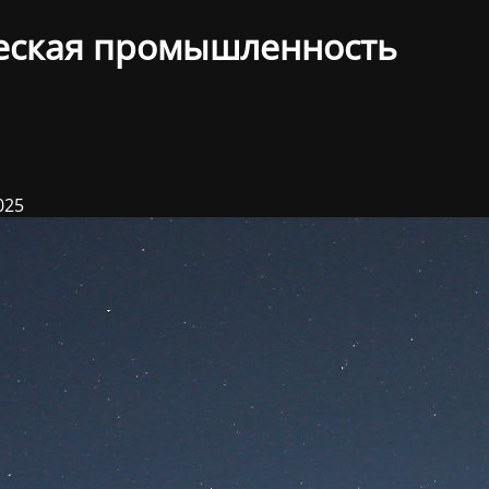
еская промышленность
025