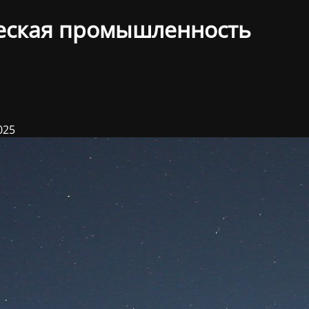
еская промышленность
025