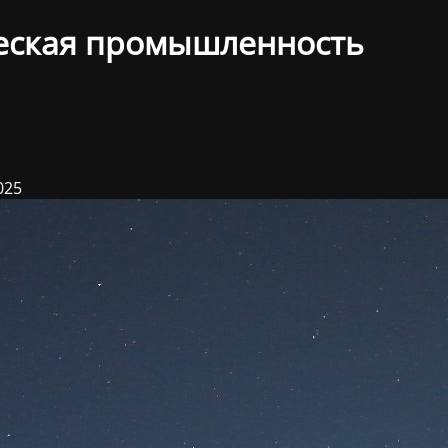
еская промышленность
025