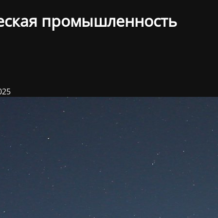
еская промышленность
025