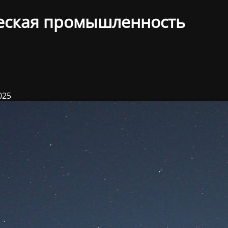
еская промышленность
025