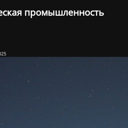
еская промышленность
025