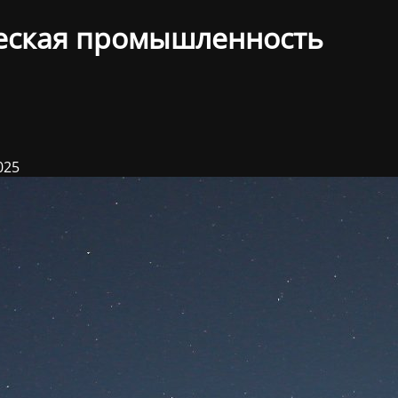
еская промышленность
025