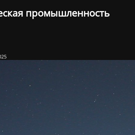
еская промышленность
025