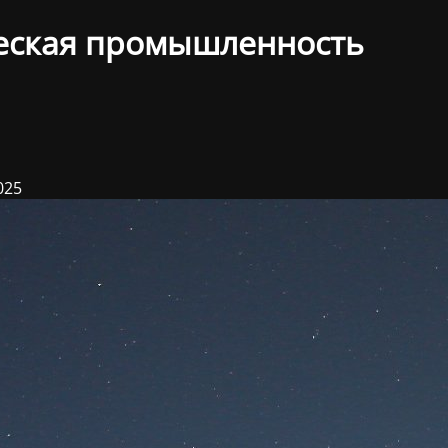
еская промышленность
025