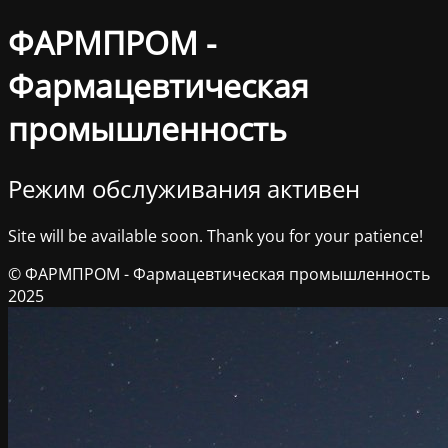
ФАРМПРОМ -
Фармацевтическая
промышленность
Режим обслуживания активен
Site will be available soon. Thank you for your patience!
© ФАРМПРОМ - Фармацевтическая промышленность
2025