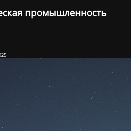
еская промышленность
025