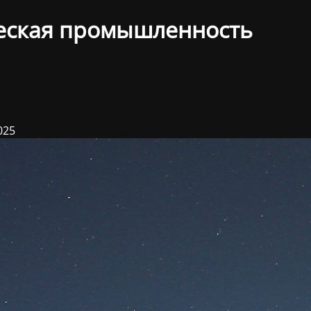
еская промышленность
025