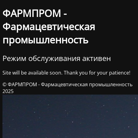
ФАРМПРОМ -
Фармацевтическая
промышленность
Режим обслуживания активен
Site will be available soon. Thank you for your patience!
© ФАРМПРОМ - Фармацевтическая промышленность
2025