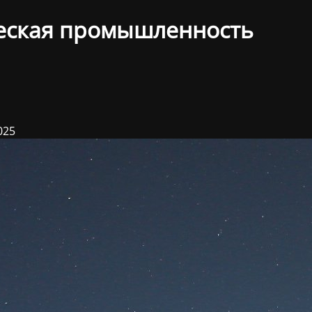
еская промышленность
025