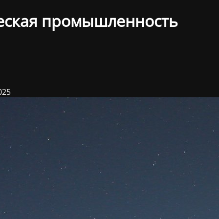
еская промышленность
025