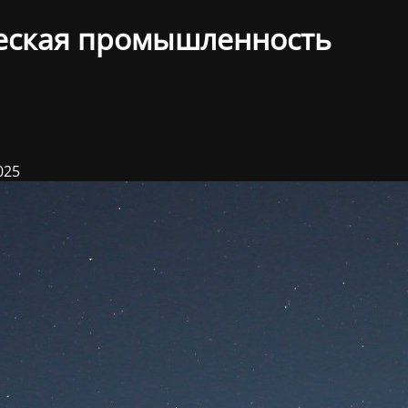
еская промышленность
025