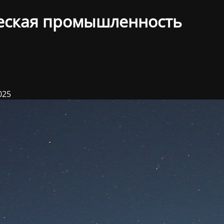
еская промышленность
025