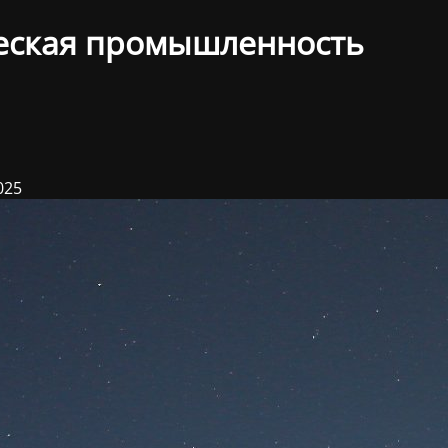
еская промышленность
025