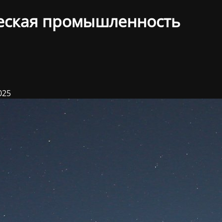
еская промышленность
025