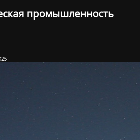
еская промышленность
025