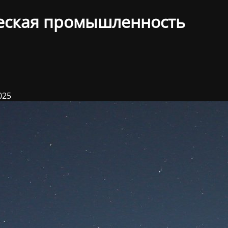
еская промышленность
025