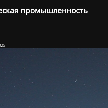
еская промышленность
025