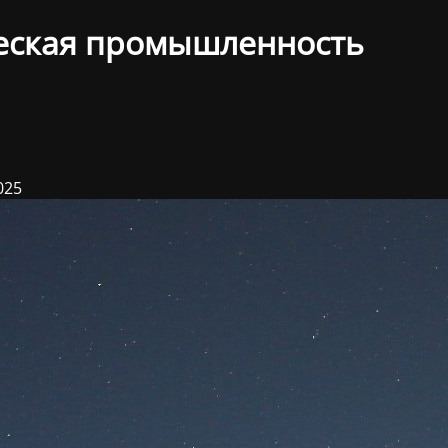
еская промышленность
025