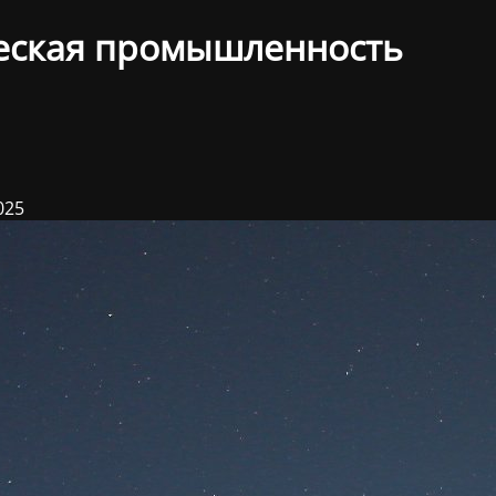
еская промышленность
025