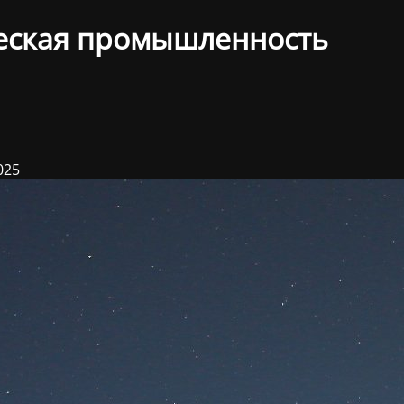
еская промышленность
025