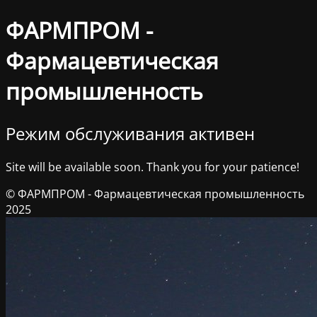
ФАРМПРОМ -
Фармацевтическая
промышленность
Режим обслуживания активен
Site will be available soon. Thank you for your patience!
© ФАРМПРОМ - Фармацевтическая промышленность
2025