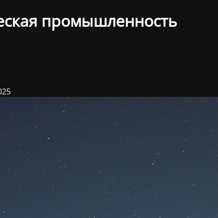
еская промышленность
025