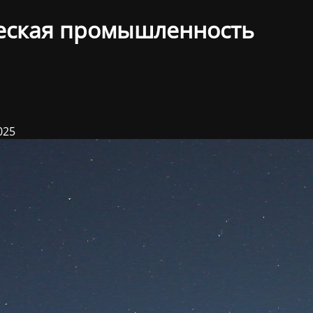
еская промышленность
025