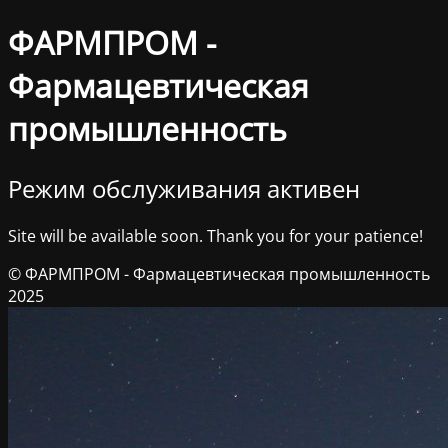
ФАРМПРОМ -
Фармацевтическая
промышленность
Режим обслуживания активен
Site will be available soon. Thank you for your patience!
© ФАРМПРОМ - Фармацевтическая промышленность
2025