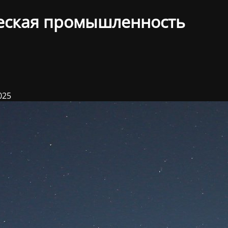
еская промышленность
025