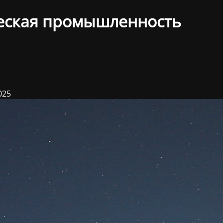
еская промышленность
025