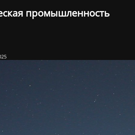
еская промышленность
025