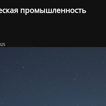
еская промышленность
025