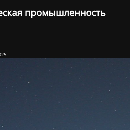
еская промышленность
025